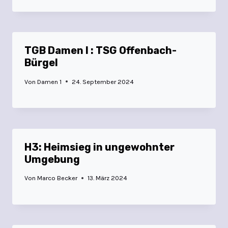
TGB Damen I : TSG Offenbach-
Bürgel
Von
Damen 1
24. September 2024
H3: Heimsieg in ungewohnter
Umgebung
Von
Marco Becker
13. März 2024