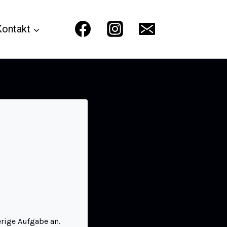
Kontakt
rige Aufgabe an.