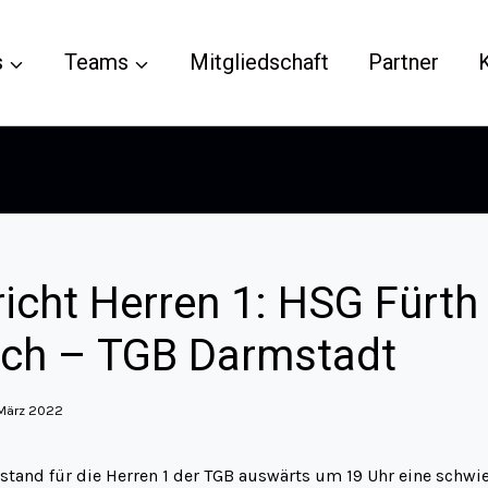
s
Teams
Mitgliedschaft
Partner
richt Herren 1: HSG Fürth
ch – TGB Darmstadt
 März 2022
and für die Herren 1 der TGB auswärts um 19 Uhr eine schwie