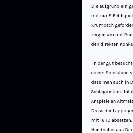
Die aufgrund einig
mit nur 8 Feldspie
Krumbach gefordert
zeigen um mit Rüc
den direkten Konk
In der gut besucht
einem Spielstand vo
dass man auch in D
Schlagdistanz. Info
Anspiele an Altmei
Dress der Lappinge 
mit 16:10 absetzen.
Handballer aus Dar