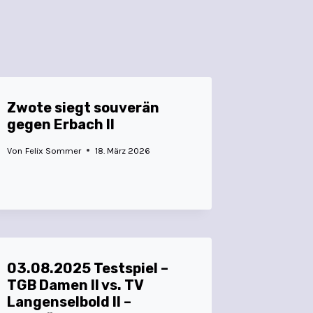
Zwote siegt souverän
gegen Erbach II
Von
Felix Sommer
18. März 2026
03.08.2025 Testspiel –
TGB Damen II vs. TV
Langenselbold II –