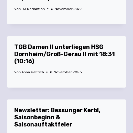
Von
D3 Redaktion
6. November 2023
TGB Damen II unterliegen HSG
Dornheim/Groß-Gerau II mit 18:31
(10:16)
Von
Anna Helfrich
6. November 2025
Newsletter: Bessunger Kerb!,
Saisonbeginn &
Saisonauftaktfeier