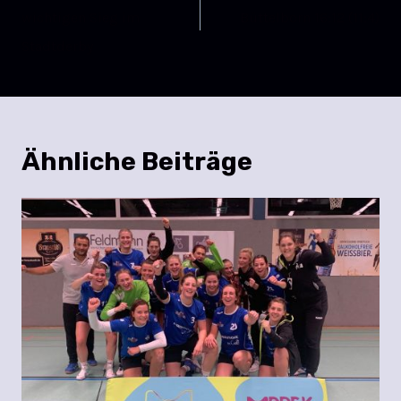
wichtigen Sieg im
Büttelborn 16:12 (11:4)
Stadtderby
Ähnliche Beiträge