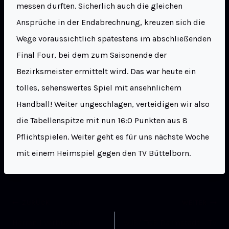
messen durften. Sicherlich auch die gleichen
Ansprüche in der Endabrechnung, kreuzen sich die
Wege voraussichtlich spätestens im abschließenden
Final Four, bei dem zum Saisonende der
Bezirksmeister ermittelt wird. Das war heute ein
tolles, sehenswertes Spiel mit ansehnlichem
Handball! Weiter ungeschlagen, verteidigen wir also
die Tabellenspitze mit nun 16:0 Punkten aus 8
Pflichtspielen. Weiter geht es für uns nächste Woche
mit einem Heimspiel gegen den TV Büttelborn.
ZURÜCK
WEITER
Herren 1 verbuchen
wJB/ TGB Darmstadt – TV