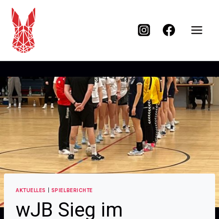
AKTUELLES
|
SPIELBERICHTE
wJB Sieg im