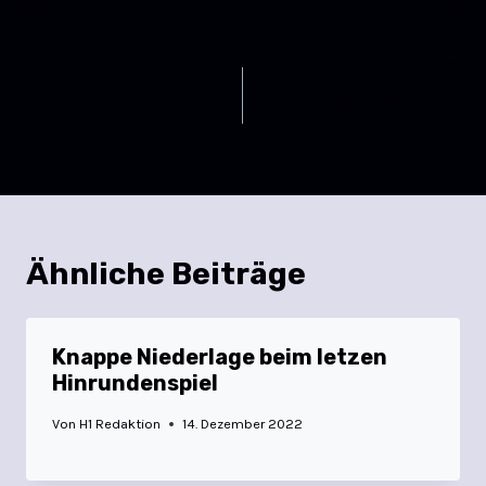
ZURÜCK
WEITER
Herren I dezimiert aber
Derby gegen Weiterstadt
souverän
Ähnliche Beiträge
Knappe Niederlage beim letzen
Hinrundenspiel
Von
H1 Redaktion
14. Dezember 2022