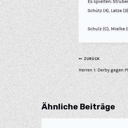
Es spielten: Strüber
Schütz (4), Latza (3
Schulz (C), Mielke 
ZURÜCK
Herren 1: Derby gegen 
Ähnliche Beiträge