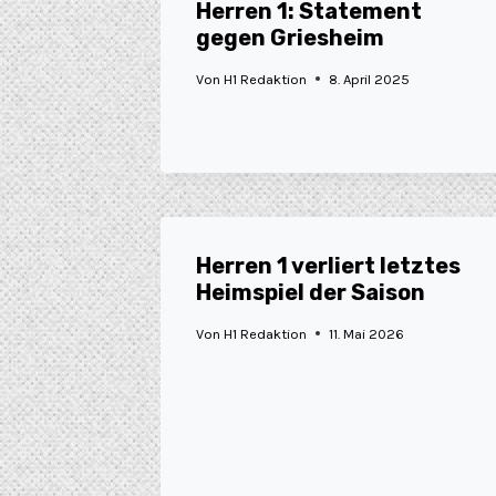
Herren 1: Statement
gegen Griesheim
Von
H1 Redaktion
8. April 2025
Herren 1 verliert letztes
Heimspiel der Saison
Von
H1 Redaktion
11. Mai 2026