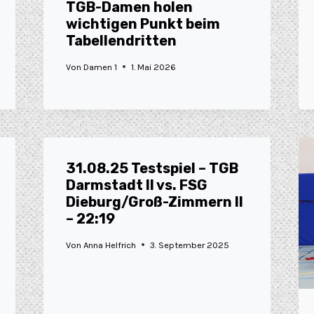
TGB-Damen holen
wichtigen Punkt beim
Tabellendritten
Von
Damen 1
1. Mai 2026
31.08.25 Testspiel – TGB
Darmstadt II vs. FSG
Dieburg/Groß-Zimmern II
– 22:19
Von
Anna Helfrich
3. September 2025