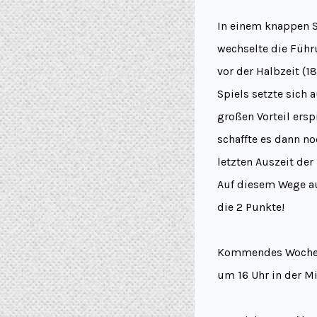
In einem knappen Sp
wechselte die Führ
vor der Halbzeit (1
Spiels setzte sich 
großen Vorteil ersp
schaffte es dann no
letzten Auszeit de
Auf diesem Wege au
die 2 Punkte!
Kommendes Wochenen
um 16 Uhr in der Mi