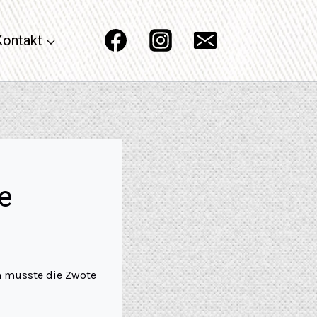
Kontakt
e
m musste die Zwote