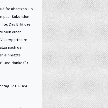
Hälfte absetzen. So
ein paar Sekunden
nnte. Das Bild des
te sich einen
r TV Lampertheim
Latza nach der
n einnetzte.
n“ und danke für
ntag 17.11.2024