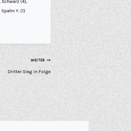
, Schwarz (4),
 Spahn Y. (1)
WEITER
Dritter Sieg in Folge