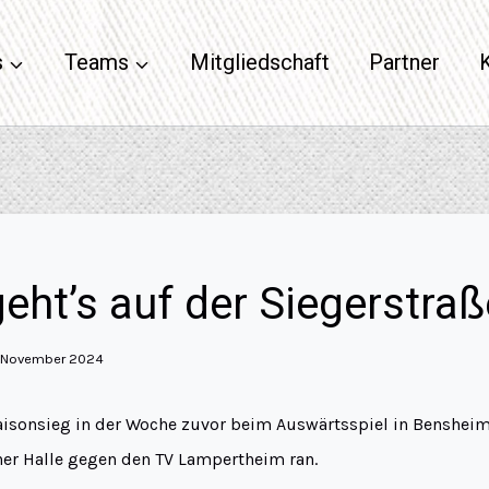
s
Teams
Mitgliedschaft
Partner
geht’s auf der Siegerstraß
. November 2024
isonsieg in der Woche zuvor beim Auswärtsspiel in Benshei
ner Halle gegen den TV Lampertheim ran.