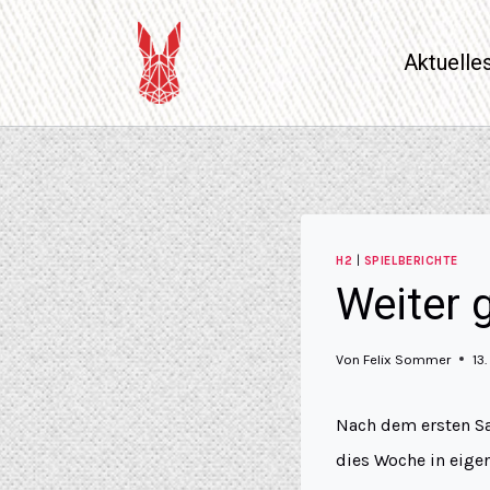
Aktuelle
H2
|
SPIELBERICHTE
Weiter 
Von
Felix Sommer
13
Nach dem ersten Sa
dies Woche in eige