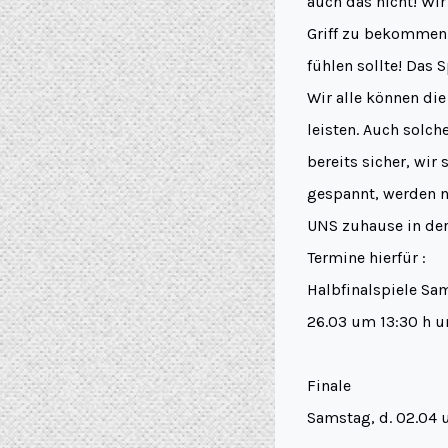
auch das nicht! Wi
Griff zu bekommen!
fühlen sollte! Das 
Wir alle können die
leisten. Auch solc
bereits sicher, wir
gespannt, werden nu
UNS zuhause in der
Termine hierfür :
Halbfinalspiele Sa
26.03 um 13:30 h u
Finale
Samstag, d. 02.04 