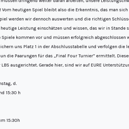
r müssen dringend weiter daran arbeiten, unsere Leistungsch
 Vom heutigen Spiel bleibt also die Erkenntnis, das man sich
Spiel werden wir dennoch auswerten und die richtigen Schlüss
 heutige Leistung einschätzen und wissen, das wir in Stande 
he Spiele kommen vor und müssen erfolgreich abgeschlossen w
 sichern uns Platz 1 in der Abschlusstabelle und verfolgen die 
n die Paarungen für das „Final Four Turnier“ ermittelt. Dies
 LBS ausgerichtet. Gerade hier, sind wir auf EURE Unterstütz
mstag, d.
nd 15:30 h
um 15:30h