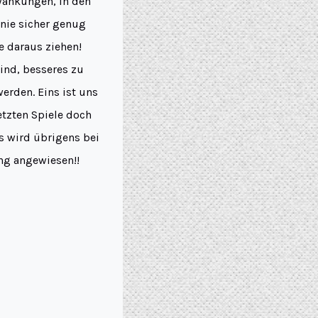
wankungen, in den
 nie sicher genug
e daraus ziehen!
sind, besseres zu
erden. Eins ist uns
letzten Spiele doch
es wird übrigens bei
ung angewiesen!!