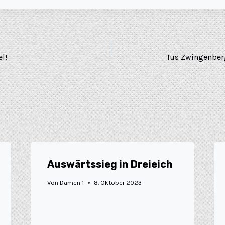
l!
Tus Zwingenberg
Auswärtssieg in Dreieich
Von
Damen 1
8. Oktober 2023