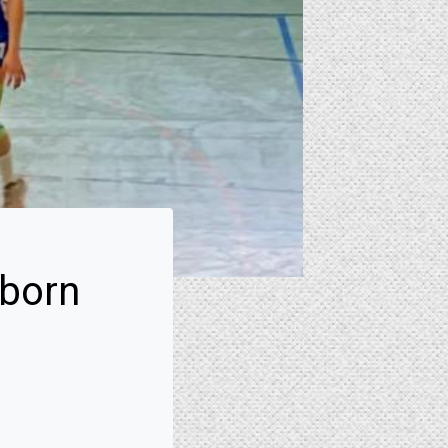
lborn