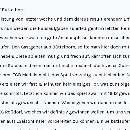
d
V Büttelborn
eistung von letzter Woche und dem daraus resultierendem Er
es nun wieder, die Hausaufgaben zu erledigen! Im letzten Hei
rwischen wir zwar eine gute Anfangsphase, konnten diese alle
rufen. Den Gastgeber aus Büttelborn, sollte man hier doch mi
eben! Diese spielten mutig und frech auf, kämpften sich zur
die Spiele, in denen man mit nichts rechnet, doch vieles Gute
seren TGB Mädels nicht, das Spiel vorzeitig zu entscheiden! 
) erzielten wir fast 12 Minuten kein einziges Tor, was zur Folge
re schmolz. Letztlich können wir das Spiel zwar mit 16:12 gew
isten als gewünscht. Nächste Woche gehen wir dann in das let
KG Roßdorf, welches wir definitiv gewinnen wollen, um uns ve
uen aufs „Saisonfinale“ vorbereiten zu können. Ein Selbstläufe