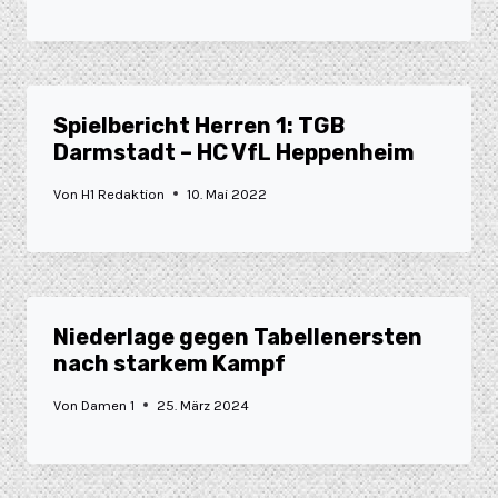
Spielbericht Herren 1: TGB
Darmstadt – HC VfL Heppenheim
Von
H1 Redaktion
10. Mai 2022
Niederlage gegen Tabellenersten
nach starkem Kampf
Von
Damen 1
25. März 2024