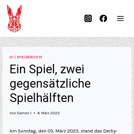
D1
|
SPIELBERICHTE
Ein Spiel, zwei
gegensätzliche
Spielhälften
Von
Damen 1
8. März 2023
Am Sonntag, den 05. März 2023, stand das Derby-