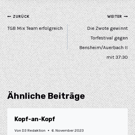
ZURÜCK
WEITER
TGB Mix Team erfolgreich
Die Zwote gewinnt
Torfestival gegen
Bensheim/Auerbach II
mit 37:30
Ähnliche Beiträge
Kopf-an-Kopf
Von
D3 Redaktion
6. November 2023