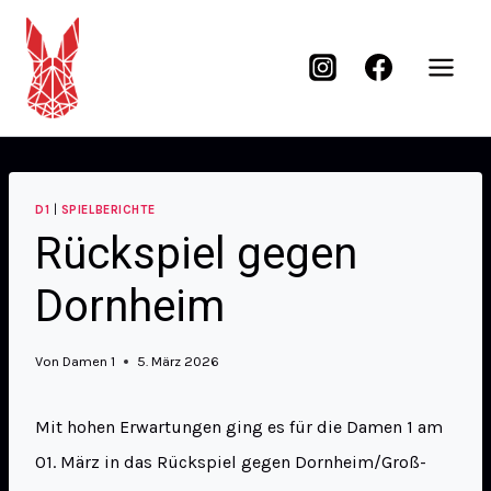
D1
|
SPIELBERICHTE
Rückspiel gegen
Dornheim
Von
Damen 1
5. März 2026
Mit hohen Erwartungen ging es für die Damen 1 am
01. März in das Rückspiel gegen Dornheim/Groß-