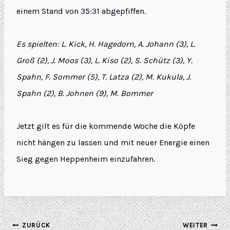
einem Stand von 35:31 abgepfiffen.
Es spielten: L. Kick, H. Hagedorn, A. Johann (3), L.
Groß (2), J. Moos (3), L. Kiso (2), S. Schütz (3), Y.
Spahn, F. Sommer (5), T. Latza (2), M. Kukula, J.
Spahn (2), B. Johnen (9), M. Bommer
Jetzt gilt es für die kommende Woche die Köpfe
nicht hängen zu lassen und mit neuer Energie einen
Sieg gegen Heppenheim einzufahren.
ZURÜCK
WEITER