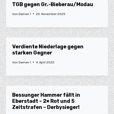
TGB gegen Gr.-Bieberau/Modau
Von
Damen 1
20. November 2025
Verdiente Niederlage gegen
starken Gegner
Von
Damen 1
4. April 2025
Bessunger Hammer fällt in
Eberstadt – 2× Rot und 5
Zeitstrafen – Derbysieger!