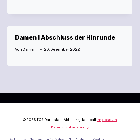
Damen I Abschluss der Hinrunde
Von
Damen 1
20. Dezember 2022
© 2026 TGB Darmstadt Abteilung Handball
Impressum
Datenschutzerklärung
Aktuelles
Teams
Mitgliedschaft
Partner
Kontakt