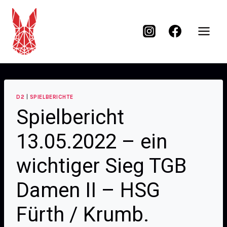
D2
|
SPIELBERICHTE
Spielbericht
13.05.2022 – ein
wichtiger Sieg TGB
Damen II – HSG
Fürth / Krumb.