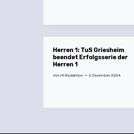
Herren 1: TuS Griesheim
beendet Erfolgsserie der
Herren 1
Von
H1 Redaktion
3. Dezember 2024