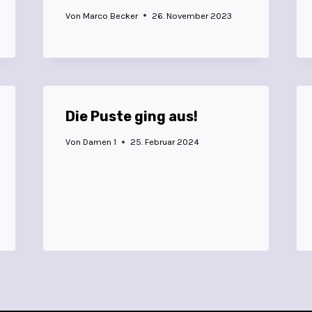
Von
Marco Becker
26. November 2023
Die Puste ging aus!
Von
Damen 1
25. Februar 2024