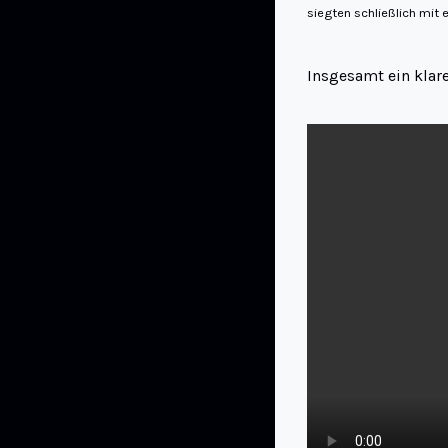
siegten schließlich mit e
Insgesamt ein klare