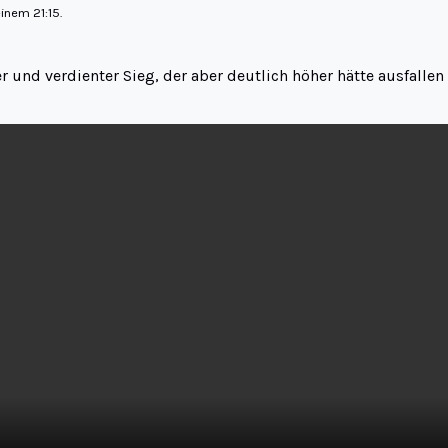
inem 21:15.
r und verdienter Sieg, der aber deutlich höher hätte ausfallen