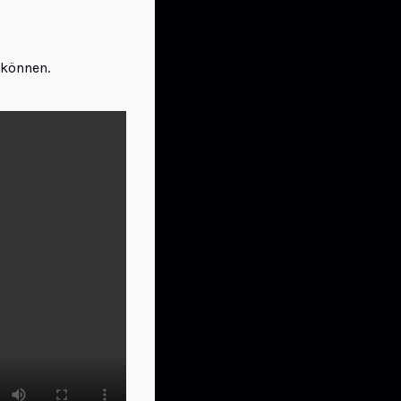
 können.