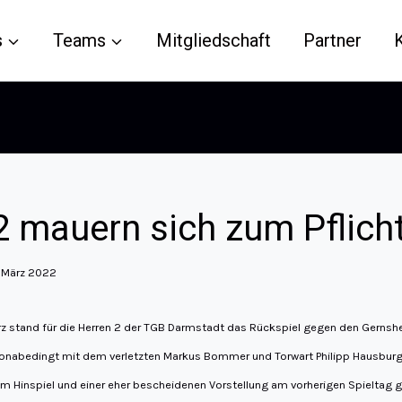
s
Teams
Mitgliedschaft
Partner
2 mauern sich zum Pflich
. März 2022
 stand für die Herren 2 der TGB Darmstadt das Rückspiel gegen den Gernshe
ronabedingt mit dem verletzten Markus Bommer und Torwart Philipp Hausburg a
m Hinspiel und einer eher bescheidenen Vorstellung am vorherigen Spieltag g