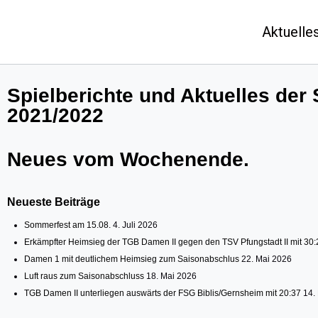
Aktuelle
Spielberichte und Aktuelles der
2021/2022
Neues vom Wochenende.
Neueste Beiträge
Sommerfest am 15.08.
4. Juli 2026
Erkämpfter Heimsieg der TGB Damen II gegen den TSV Pfungstadt II mit 30:
Damen 1 mit deutlichem Heimsieg zum Saisonabschlus
22. Mai 2026
Luft raus zum Saisonabschluss
18. Mai 2026
TGB Damen II unterliegen auswärts der FSG Biblis/Gernsheim mit 20:37
14.