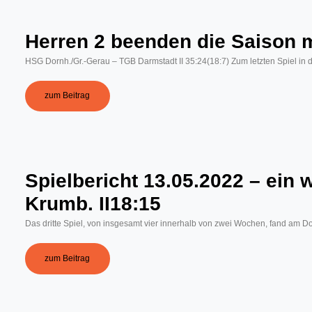
Herren 2 beenden die Saison m
HSG Dornh./Gr.-Gerau – TGB Darmstadt II 35:24(18:7) Zum letzten Spiel in 
zum Beitrag
Spielbericht 13.05.2022 – ein 
Krumb. II18:15
Das dritte Spiel, von insgesamt vier innerhalb von zwei Wochen, fand am
zum Beitrag