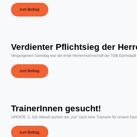
zum Beitrag
Verdienter Pflichtsieg der Her
Vergangenen Samstag war die erste Herrenmannschaft der TGB Darmstadt zu 
zum Beitrag
TrainerInnen gesucht!
UPDATE: 3. Juli: Aktuell suchen wir „nur“ noch eine TrainerIn für unsere Da
zum Beitrag