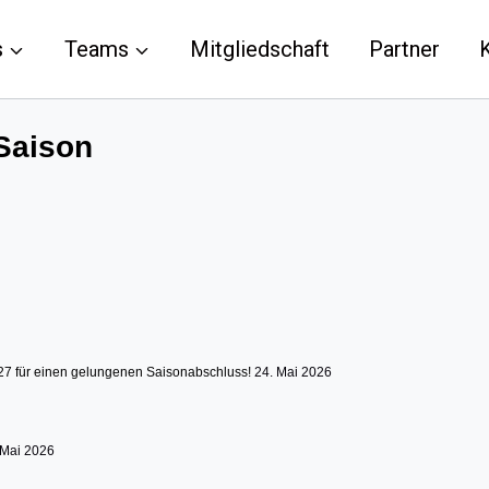
s
Teams
Mitgliedschaft
Partner
 Saison
27 für einen gelungenen Saisonabschluss!
24. Mai 2026
 Mai 2026