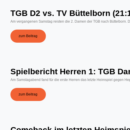
TGB D2 vs. TV Büttelborn (21:
Am vergangenen Samstag reisten die 2. Damen der TGB nach Büttelborn. Der 
zum Beitrag
Spielbericht Herren 1: TGB D
Am Samstagabend fand für die erste Herren das letzte Heimspiel gegen He
zum Beitrag
Comeback im letzten Heimspie