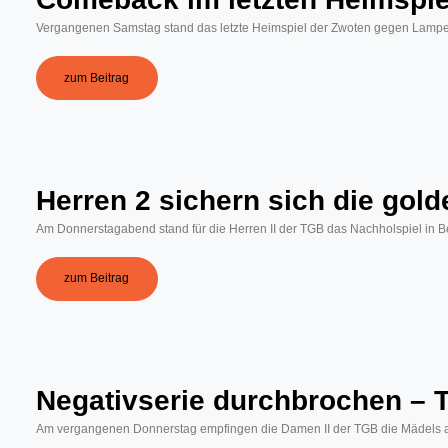
Vergangenen Samstag stand das letzte Heimspiel der Zwoten gegen Lamperthe
zum Beitrag
Herren 2 sichern sich die gol
Am Donnerstagabend stand für die Herren II der TGB das Nachholspiel in 
zum Beitrag
Negativserie durchbrochen – T
Am vergangenen Donnerstag empfingen die Damen II der TGB die Mädels aus