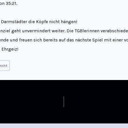
on 35:21.
 Darmstädter die Köpfe nicht hängen!
nziel geht unvermindert weiter. Die TGBlerinnen verabschieden
nde und freuen sich bereits auf das nächste Spiel mit einer vo
 Ehrgeiz!
richt
Nieder