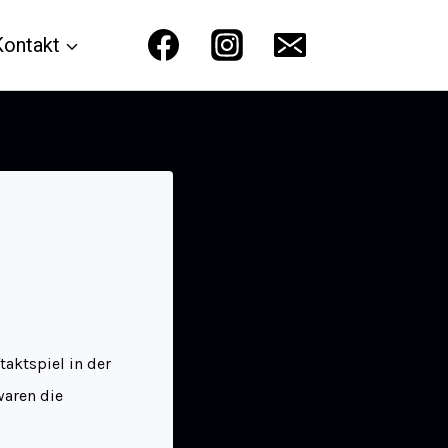
Kontakt
aktspiel in der
waren die