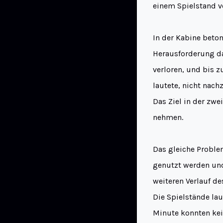
einem Spielstand vo
In der Kabine beton
Herausforderung dar
verloren, und bis z
lautete, nicht nach
Das Ziel in der zwe
nehmen.
Das gleiche Proble
genutzt werden und
weiteren Verlauf d
Die Spielstände lau
Minute konnten kei