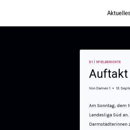
Aktuelle
D1
|
SPIELBERICHTE
Auftakt
Von
Damen 1
13. Sep
Am Sonntag, dem 10
Landesliga Süd an.
Darmstädterinnen z