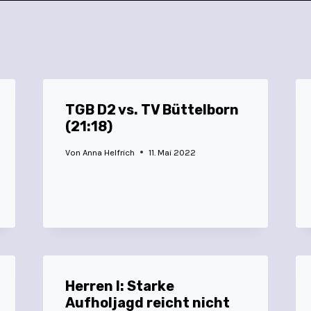
TGB D2 vs. TV Büttelborn
(21:18)
Von
Anna Helfrich
11. Mai 2022
Herren I: Starke
Aufholjagd reicht nicht