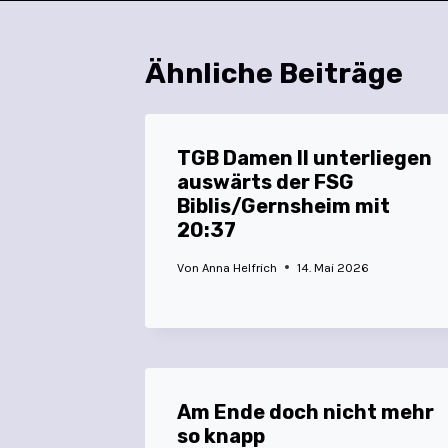
Ähnliche Beiträge
TGB Damen II unterliegen
auswärts der FSG
Biblis/Gernsheim mit
20:37
Von
Anna Helfrich
14. Mai 2026
Am Ende doch nicht mehr
so knapp