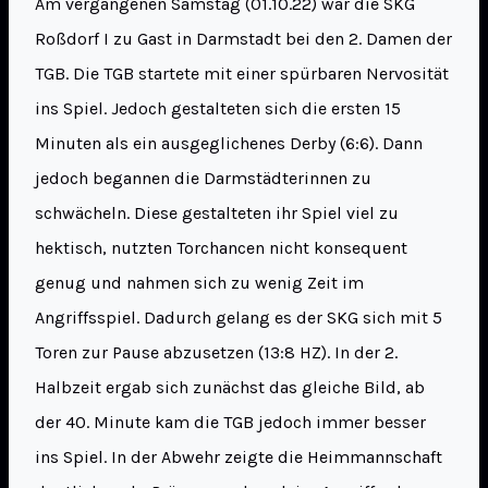
Am vergangenen Samstag (01.10.22) war die SKG
Roßdorf I zu Gast in Darmstadt bei den 2. Damen der
TGB. Die TGB startete mit einer spürbaren Nervosität
ins Spiel. Jedoch gestalteten sich die ersten 15
Minuten als ein ausgeglichenes Derby (6:6). Dann
jedoch begannen die Darmstädterinnen zu
schwächeln. Diese gestalteten ihr Spiel viel zu
hektisch, nutzten Torchancen nicht konsequent
genug und nahmen sich zu wenig Zeit im
Angriffsspiel. Dadurch gelang es der SKG sich mit 5
Toren zur Pause abzusetzen (13:8 HZ). In der 2.
Halbzeit ergab sich zunächst das gleiche Bild, ab
der 40. Minute kam die TGB jedoch immer besser
ins Spiel. In der Abwehr zeigte die Heimmannschaft