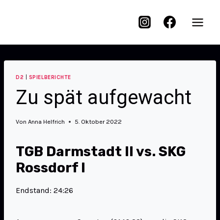
D2
|
SPIELBERICHTE
Zu spät aufgewacht
Von
Anna Helfrich
5. Oktober 2022
TGB Darmstadt II vs. SKG
Rossdorf I
Endstand: 24:26