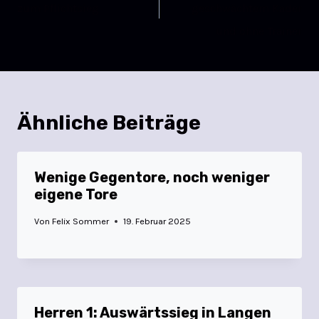
zum Pflichtsieg
geschwächtem Kader
und ohne Trainer
Ähnliche Beiträge
Wenige Gegentore, noch weniger
eigene Tore
Von
Felix Sommer
19. Februar 2025
Herren 1: Auswärtssieg in Langen