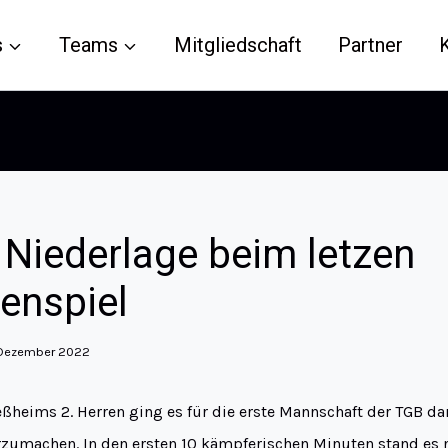
s
Teams
Mitgliedschaft
Partner
Niederlage beim letzen
enspiel
 Dezember 2022
eßheims 2. Herren ging es für die erste Mannschaft der TGB d
rzumachen. In den ersten 10 kämpferischen Minuten stand es