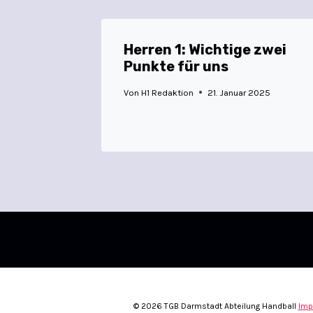
Herren 1: Wichtige zwei
Punkte für uns
Von
H1 Redaktion
21. Januar 2025
© 2026 TGB Darmstadt Abteilung Handball
Imp