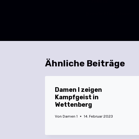
ZURÜCK
Erneute Startschwierig
Ähnliche Beiträge
Damen I zeigen
Kampfgeist in
Wettenberg
Von
Damen 1
14. Februar 2023