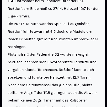
TGB Darmstadt beim Tabellenführer der SKG
Roßdorf, am Ende hieß es 27:14, Halbzeit 12:7 für den
Liga-Primus.
Bis zur 17. Minute war das Spiel auf Augenhöhe,
Roßdorf führte zwar mit 6:5 doch die Mädels um
Coach D‘ hielten gut mit und konnten immer wieder
nachlegen.
Plötzlich riß der Faden die D2 wurde im Angriff
hektisch, nahmen sich unvorbereitete Torwürfe und
vergaben klarste Torchancen, Roßdorf konnte sich
absetzen und führte bei Halbzeit mit 12:7 Toren.
Nach dem Seitenwechsel das gleiche Bild, nichts
sollte im Angriff der TGB gelingen, auch die Abwehr
bekam keinen Zugriff mehr auf das Roßdörfer