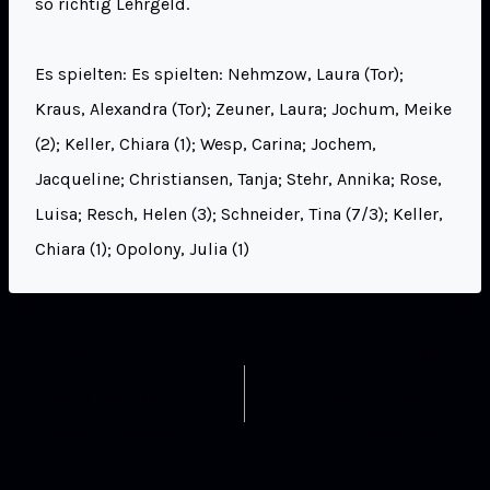
so richtig Lehrgeld.
Es spielten: Es spielten: Nehmzow, Laura (Tor);
Kraus, Alexandra (Tor); Zeuner, Laura; Jochum, Meike
(2); Keller, Chiara (1); Wesp, Carina; Jochem,
Jacqueline; Christiansen, Tanja; Stehr, Annika; Rose,
Luisa; Resch, Helen (3); Schneider, Tina (7/3); Keller,
Chiara (1); Opolony, Julia (1)
ZURÜCK
WEITER
Knappe Niederlage
Knapper Sieg nach
gegen Heppenheim
starkem Beginn