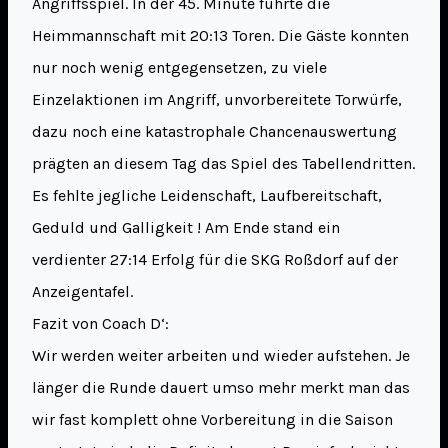
Angriffsspiel. In der 45. Minute führte die
Heimmannschaft mit 20:13 Toren. Die Gäste konnten
nur noch wenig entgegensetzen, zu viele
Einzelaktionen im Angriff, unvorbereitete Torwürfe,
dazu noch eine katastrophale Chancenauswertung
prägten an diesem Tag das Spiel des Tabellendritten.
Es fehlte jegliche Leidenschaft, Laufbereitschaft,
Geduld und Galligkeit ! Am Ende stand ein
verdienter 27:14 Erfolg für die SKG Roßdorf auf der
Anzeigentafel.
Fazit von Coach D‘:
Wir werden weiter arbeiten und wieder aufstehen. Je
länger die Runde dauert umso mehr merkt man das
wir fast komplett ohne Vorbereitung in die Saison